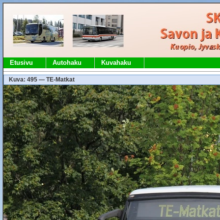
Etusivu
Autohaku
Kuvahaku
Kuva: 495 — TE-Matkat