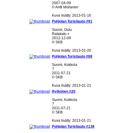
2007-04-09
© Antti Moilanen
Kuva lisätty: 2013-01-16
Pohjolan Turistiauto #91
Suomi, Oulu
Ratakatu ⌖
2012-12-09
© SKB
Kuva lisätty: 2013-01-20
Pohjolan Turistiauto #68
Suomi, Kokkola
?
2011-07-21
© SKB
Kuva lisätty: 2013-01-21
Rytkönen #20
Suomi, Kokkola
?
2011-07-21
© SKB
Kuva lisätty: 2013-01-21
Pohjolan Turistiauto #138