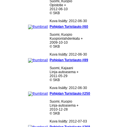
Suomi, Kuopio
Opistotie ⌖
2012-06-10
© SKB
Kuva lisätty: 2012-06-30
Pohjolan Turistiauto #60
Suomi, Kuopio
Kuopionlahdenkatu ⌖
2009-10-10
© SKB
Kuva lisätty: 2012-06-30
Pohjolan Turistiauto #89
Suomi, Kajaani
Linja-autoasema ⌖
2011-05-29
© SKB
Kuva lisätty: 2012-06-30
Pohjolan Turistiauto #250
Suomi, Kuopio
Linja-autoasema ⌖
2010-12-28
© SKB
Kuva lisätty: 2012-07-03