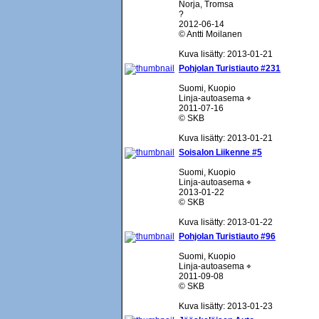
Norja, Tromsa
?
2012-06-14
© Antti Moilanen
Kuva lisätty: 2013-01-21
Pohjolan Turistiauto #231
Suomi, Kuopio
Linja-autoasema ⌖
2011-07-16
© SKB
Kuva lisätty: 2013-01-21
Soisalon Liikenne #5
Suomi, Kuopio
Linja-autoasema ⌖
2013-01-22
© SKB
Kuva lisätty: 2013-01-22
Pohjolan Turistiauto #96
Suomi, Kuopio
Linja-autoasema ⌖
2011-09-08
© SKB
Kuva lisätty: 2013-01-23