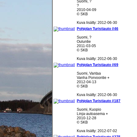
Suomi, ?
?
2010-04-09
© SKB
Kuva lisätty: 2012-06-30
Pohjolan Turistiauto #46
Suomi, ?
Ouluntie
2011-03-05
© SKB
Kuva lisätty: 2012-06-30
Pohjolan Turistiauto #69
Suomi, Vantaa
Vanha Porvoontie ⌖
2012-04-13
© SKB
Kuva lisätty: 2012-06-30
Pohjolan Turistiauto #187
Suomi, Kuopio
Linja-autoasema ⌖
2010-12-28
© SKB
Kuva lisätty: 2012-07-02