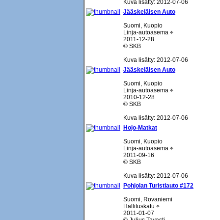
Kuva lisätty: 2012-07-06
Jääskeläisen Auto
Suomi, Kuopio
Linja-autoasema ⌖
2011-12-28
© SKB
Kuva lisätty: 2012-07-06
Jääskeläisen Auto
Suomi, Kuopio
Linja-autoasema ⌖
2010-12-28
© SKB
Kuva lisätty: 2012-07-06
Hojo-Matkat
Suomi, Kuopio
Linja-autoasema ⌖
2011-09-16
© SKB
Kuva lisätty: 2012-07-06
Pohjolan Turistiauto #172
Suomi, Rovaniemi
Hallituskatu ⌖
2011-01-07