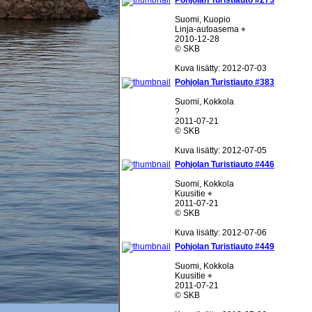
Pohjolan Turistiauto #275
Suomi, Kuopio
Linja-autoasema ⌖
2010-12-28
© SKB
Kuva lisätty: 2012-07-03
Pohjolan Turistiauto #383
Suomi, Kokkola
?
2011-07-21
© SKB
Kuva lisätty: 2012-07-05
Pohjolan Turistiauto #446
Suomi, Kokkola
Kuusitie ⌖
2011-07-21
© SKB
Kuva lisätty: 2012-07-06
Pohjolan Turistiauto #449
Suomi, Kokkola
Kuusitie ⌖
2011-07-21
© SKB