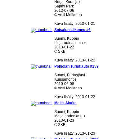
Norja, Karasjok
Sapmi Park
2012-07-06
© Antti Moilanen
Kuva lisätty: 2013-01-21
Soisalon Liikenne #6
Suomi, Kuopio
Linja-autoasema ⌖
2013-01-22
© SKB
Kuva lisätty: 2013-01-22
Pohjolan Turistiauto #159
Suomi, Pudasjärvi
Kuusamontie
2010-06-08
© Antti Moilanen
Kuva lisätty: 2013-01-22
Mailis-Matka
Suomi, Kuopio
Maljalahdenkatu ⌖
2013-01-23
© SKB
Kuva lisätty: 2013-01-23