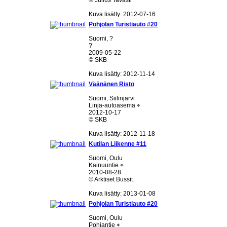
© Julius Tavasti
Kuva lisätty: 2012-07-16
Pohjolan Turistiauto #20
Suomi, ?
?
2009-05-22
© SKB
Kuva lisätty: 2012-11-14
Väänänen Risto
Suomi, Siilinjärvi
Linja-autoasema ⌖
2012-10-17
© SKB
Kuva lisätty: 2012-11-18
Kutilan Liikenne #11
Suomi, Oulu
Kainuuntie ⌖
2010-08-28
© Arktiset Bussit
Kuva lisätty: 2013-01-08
Pohjolan Turistiauto #20
Suomi, Oulu
Pohjantie ⌖