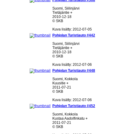
Pohjolan Turistiauto #368
Suomi, Siilinjärvi
Tietäjäntie ⌖
2010-12-18
© SKB
Kuva lisätty: 2012-07-05
Pohjolan Turistiauto #442
Suomi, Siilinjärvi
Tietäjäntie ⌖
2010-12-18
© SKB
Kuva lisätty: 2012-07-06
Pohjolan Turistiauto #448
Suomi, Kokkola
Kuusitie ⌖
2011-07-21
© SKB
Kuva lisätty: 2012-07-06
Pohjolan Turistiauto #452
Suomi, Kokkola
Kustaa Aadolfinkatu ⌖
2011-07-21
© SKB