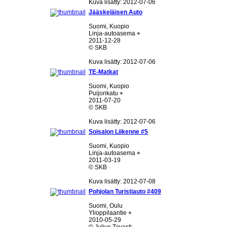
Kuva lisätty: 2012-07-06
Jääskeläisen Auto
Suomi, Kuopio
Linja-autoasema ⌖
2011-12-28
© SKB
Kuva lisätty: 2012-07-06
TE-Matkat
Suomi, Kuopio
Puijonkatu ⌖
2011-07-20
© SKB
Kuva lisätty: 2012-07-06
Soisalon Liikenne #5
Suomi, Kuopio
Linja-autoasema ⌖
2011-03-19
© SKB
Kuva lisätty: 2012-07-08
Pohjolan Turistiauto #409
Suomi, Oulu
Ylioppilaantie ⌖
2010-05-29