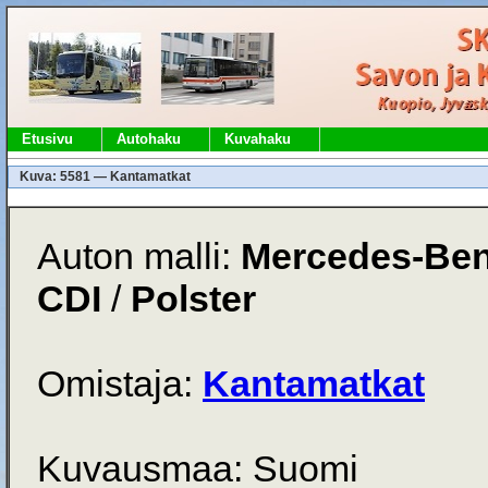
Etusivu
Autohaku
Kuvahaku
Kuva: 5581 — Kantamatkat
Auton malli:
Mercedes-Ben
CDI
/
Polster
Omistaja:
Kantamatkat
Kuvausmaa: Suomi