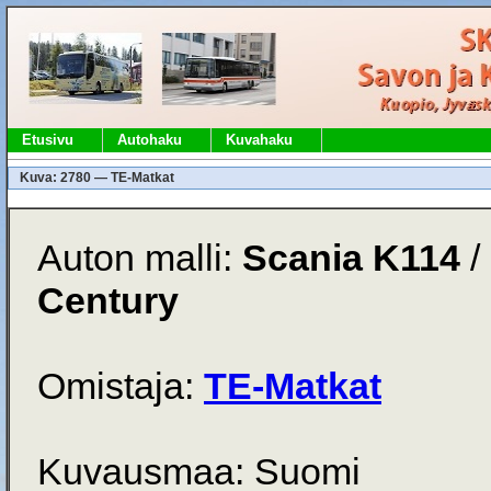
Etusivu
Autohaku
Kuvahaku
Kuva: 2780 — TE-Matkat
Auton malli:
Scania K114
/
Century
Omistaja:
TE-Matkat
Kuvausmaa: Suomi