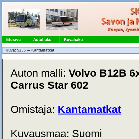
Etusivu
Autohaku
Kuvahaku
Kuva: 5235 — Kantamatkat
Auton malli:
Volvo B12B 6
Carrus Star 602
Omistaja:
Kantamatkat
Kuvausmaa: Suomi