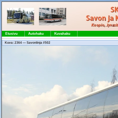
Etusivu
Autohaku
Kuvahaku
Kuva: 2364 — Savonlinja #502