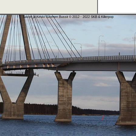
Savon ja Keski-Suomen Bussit © 2012 - 2022 SKB & Killerpop