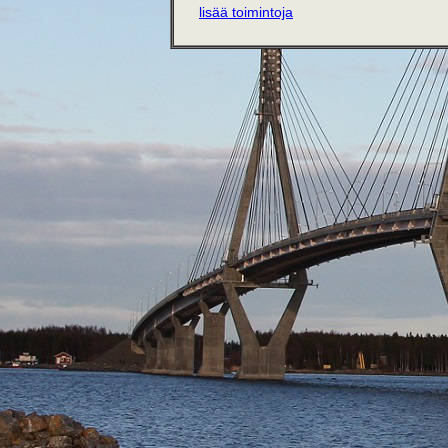
lisää toimintoja