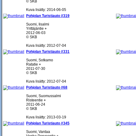
© SKB
Kuva lisätty: 2014-06-05
Pohjolan Turistiauto #319
Suomi, Iisalmi
Yrittäjäntie ⌖
2012-06-03
© SKB
Kuva lisätty: 2012-07-04
Pohjolan Turistiauto #331
Suomi, Sotkamo
Ratatie ⌖
2011-07-30
© SKB
Kuva lisätty: 2012-07-04
Pohjolan Turistiauto #68
Suomi, Suomussalmi
Risteentie ⌖
2011-06-24
© SKB
Kuva lisätty: 2013-03-19
Pohjolan Turistiauto #345
Suomi, Vantaa