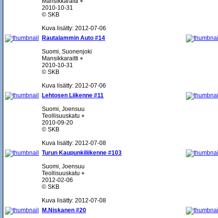
Mansikkaraitti ⌖
2010-10-31
© SKB
Kuva lisätty: 2012-07-06
Rautalammin Auto #14
Suomi, Suonenjoki
Mansikkaraitti ⌖
2010-10-31
© SKB
Kuva lisätty: 2012-07-06
Lehtosen Liikenne #11
Suomi, Joensuu
Teollisuuskatu ⌖
2010-09-20
© SKB
Kuva lisätty: 2012-07-08
Turun Kaupunkiliikenne #103
Suomi, Joensuu
Teollisuuskatu ⌖
2012-02-06
© SKB
Kuva lisätty: 2012-07-08
M.Niskanen #20