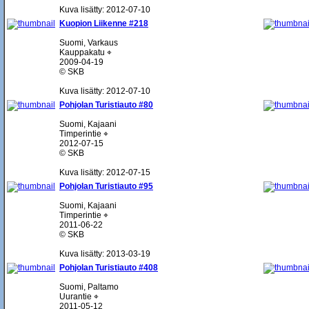
Kuva lisätty: 2012-07-10
Kuopion Liikenne #218
Suomi, Varkaus
Kauppakatu ⌖
2009-04-19
© SKB
Kuva lisätty: 2012-07-10
Pohjolan Turistiauto #80
Suomi, Kajaani
Timperintie ⌖
2012-07-15
© SKB
Kuva lisätty: 2012-07-15
Pohjolan Turistiauto #95
Suomi, Kajaani
Timperintie ⌖
2011-06-22
© SKB
Kuva lisätty: 2013-03-19
Pohjolan Turistiauto #408
Suomi, Paltamo
Uurantie ⌖
2011-05-12