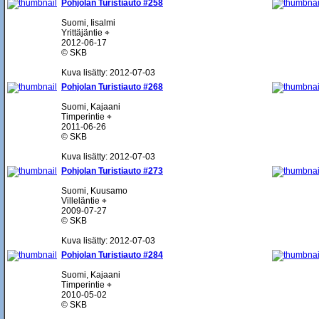
Pohjolan Turistiauto #258
Suomi, Iisalmi
Yrittäjäntie ⌖
2012-06-17
© SKB
Kuva lisätty: 2012-07-03
Pohjolan Turistiauto #268
Suomi, Kajaani
Timperintie ⌖
2011-06-26
© SKB
Kuva lisätty: 2012-07-03
Pohjolan Turistiauto #273
Suomi, Kuusamo
Villeläntie ⌖
2009-07-27
© SKB
Kuva lisätty: 2012-07-03
Pohjolan Turistiauto #284
Suomi, Kajaani
Timperintie ⌖
2010-05-02
© SKB