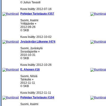
© Julius Tavasti
Kuva lisätty: 2012-07-16
Pohjolan Turistiauto #357
Suomi, Iisalmi
Yrittäjäntie ⌖
2012-09-26
© SKB
Kuva lisätty: 2012-10-02
Jyväskylän Liikenne #474
Suomi, Jyväskylä
Sorastajantie ⌖
2010-10-31
© SKB
Kuva lisätty: 2012-10-26
E. Ahonen #16
Suomi, Nilsiä
Tahkotie ⌖
2012-11-11
© SKB
Kuva lisätty: 2012-11-11
Pohjolan Turistiauto #104
Suomi, Iisalmi