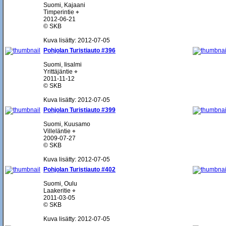
Suomi, Kajaani
Timperintie ⌖
2012-06-21
© SKB
Kuva lisätty: 2012-07-05
Pohjolan Turistiauto #396
Suomi, Iisalmi
Yrittäjäntie ⌖
2011-11-12
© SKB
Kuva lisätty: 2012-07-05
Pohjolan Turistiauto #399
Suomi, Kuusamo
Villeläntie ⌖
2009-07-27
© SKB
Kuva lisätty: 2012-07-05
Pohjolan Turistiauto #402
Suomi, Oulu
Laakeritie ⌖
2011-03-05
© SKB
Kuva lisätty: 2012-07-05