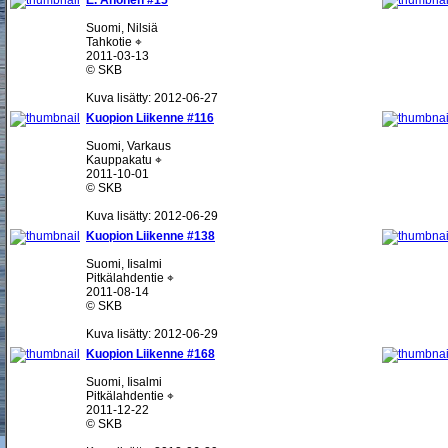
E. Ahonen #15
Suomi, Nilsiä
Tahkotie ⌖
2011-03-13
© SKB
Kuva lisätty: 2012-06-27
Kuopion Liikenne #116
Suomi, Varkaus
Kauppakatu ⌖
2011-10-01
© SKB
Kuva lisätty: 2012-06-29
Kuopion Liikenne #138
Suomi, Iisalmi
Pitkälahdentie ⌖
2011-08-14
© SKB
Kuva lisätty: 2012-06-29
Kuopion Liikenne #168
Suomi, Iisalmi
Pitkälahdentie ⌖
2011-12-22
© SKB