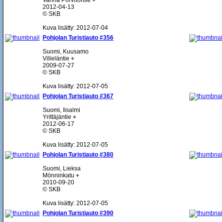
Vanha Porvoontie ⌖
2012-04-13
© SKB
Kuva lisätty: 2012-07-04
Pohjolan Turistiauto #356
Suomi, Kuusamo
Villeläntie ⌖
2009-07-27
© SKB
Kuva lisätty: 2012-07-05
Pohjolan Turistiauto #367
Suomi, Iisalmi
Yrittäjäntie ⌖
2012-06-17
© SKB
Kuva lisätty: 2012-07-05
Pohjolan Turistiauto #380
Suomi, Lieksa
Mönninkatu ⌖
2010-09-20
© SKB
Kuva lisätty: 2012-07-05
Pohjolan Turistiauto #390