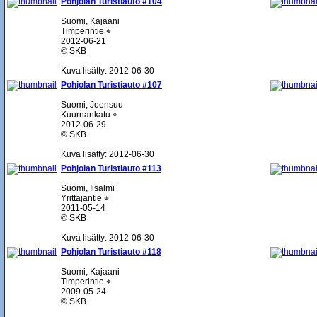
Pohjolan Turistiauto #104
Suomi, Kajaani
Timperintie ⌖
2012-06-21
© SKB
Kuva lisätty: 2012-06-30
Pohjolan Turistiauto #107
Suomi, Joensuu
Kuurnankatu ⌖
2012-06-29
© SKB
Kuva lisätty: 2012-06-30
Pohjolan Turistiauto #113
Suomi, Iisalmi
Yrittäjäntie ⌖
2011-05-14
© SKB
Kuva lisätty: 2012-06-30
Pohjolan Turistiauto #118
Suomi, Kajaani
Timperintie ⌖
2009-05-24
© SKB