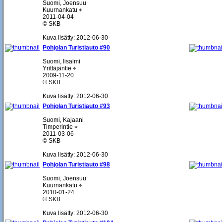
Suomi, Joensuu
Kuurnankatu ⌖
2011-04-04
© SKB
Kuva lisätty: 2012-06-30
Pohjolan Turistiauto #90
Suomi, Iisalmi
Yrittäjäntie ⌖
2009-11-20
© SKB
Kuva lisätty: 2012-06-30
Pohjolan Turistiauto #93
Suomi, Kajaani
Timperintie ⌖
2011-03-06
© SKB
Kuva lisätty: 2012-06-30
Pohjolan Turistiauto #98
Suomi, Joensuu
Kuurnankatu ⌖
2010-01-24
© SKB
Kuva lisätty: 2012-06-30