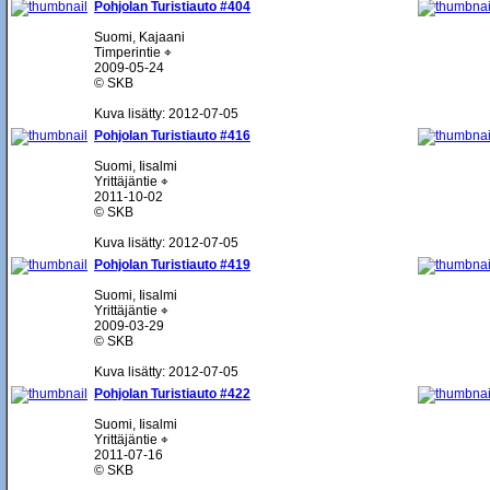
Pohjolan Turistiauto #404
Suomi, Kajaani
Timperintie ⌖
2009-05-24
© SKB
Kuva lisätty: 2012-07-05
Pohjolan Turistiauto #416
Suomi, Iisalmi
Yrittäjäntie ⌖
2011-10-02
© SKB
Kuva lisätty: 2012-07-05
Pohjolan Turistiauto #419
Suomi, Iisalmi
Yrittäjäntie ⌖
2009-03-29
© SKB
Kuva lisätty: 2012-07-05
Pohjolan Turistiauto #422
Suomi, Iisalmi
Yrittäjäntie ⌖
2011-07-16
© SKB