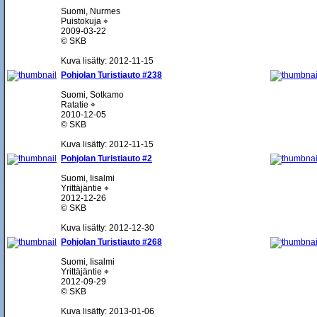
Suomi, Nurmes
Puistokuja ⌖
2009-03-22
© SKB
Kuva lisätty: 2012-11-15
Pohjolan Turistiauto #238
Suomi, Sotkamo
Ratatie ⌖
2010-12-05
© SKB
Kuva lisätty: 2012-11-15
Pohjolan Turistiauto #2
Suomi, Iisalmi
Yrittäjäntie ⌖
2012-12-26
© SKB
Kuva lisätty: 2012-12-30
Pohjolan Turistiauto #268
Suomi, Iisalmi
Yrittäjäntie ⌖
2012-09-29
© SKB
Kuva lisätty: 2013-01-06