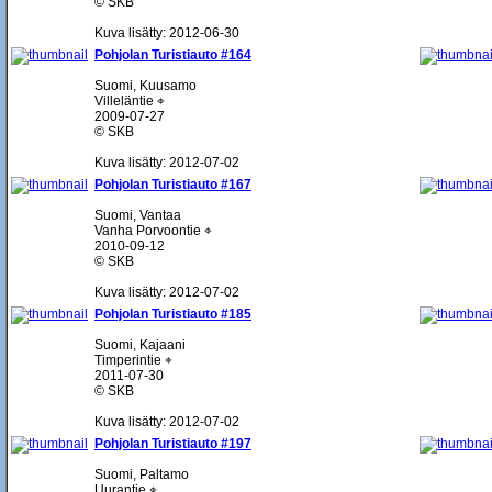
© SKB
Kuva lisätty: 2012-06-30
Pohjolan Turistiauto #164
Suomi, Kuusamo
Villeläntie ⌖
2009-07-27
© SKB
Kuva lisätty: 2012-07-02
Pohjolan Turistiauto #167
Suomi, Vantaa
Vanha Porvoontie ⌖
2010-09-12
© SKB
Kuva lisätty: 2012-07-02
Pohjolan Turistiauto #185
Suomi, Kajaani
Timperintie ⌖
2011-07-30
© SKB
Kuva lisätty: 2012-07-02
Pohjolan Turistiauto #197
Suomi, Paltamo
Uurantie ⌖