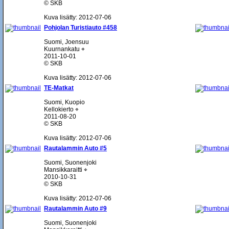
© SKB
Kuva lisätty: 2012-07-06
Pohjolan Turistiauto #458
Suomi, Joensuu
Kuurnankatu ⌖
2011-10-01
© SKB
Kuva lisätty: 2012-07-06
TE-Matkat
Suomi, Kuopio
Kellokierto ⌖
2011-08-20
© SKB
Kuva lisätty: 2012-07-06
Rautalammin Auto #5
Suomi, Suonenjoki
Mansikkaraitti ⌖
2010-10-31
© SKB
Kuva lisätty: 2012-07-06
Rautalammin Auto #9
Suomi, Suonenjoki