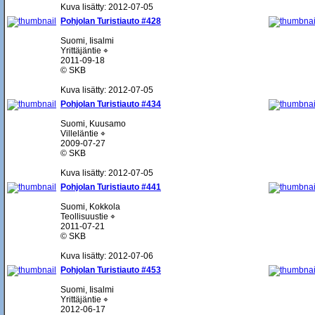
Kuva lisätty: 2012-07-05
Pohjolan Turistiauto #428
Suomi, Iisalmi
Yrittäjäntie ⌖
2011-09-18
© SKB
Kuva lisätty: 2012-07-05
Pohjolan Turistiauto #434
Suomi, Kuusamo
Villeläntie ⌖
2009-07-27
© SKB
Kuva lisätty: 2012-07-05
Pohjolan Turistiauto #441
Suomi, Kokkola
Teollisuustie ⌖
2011-07-21
© SKB
Kuva lisätty: 2012-07-06
Pohjolan Turistiauto #453
Suomi, Iisalmi
Yrittäjäntie ⌖
2012-06-17