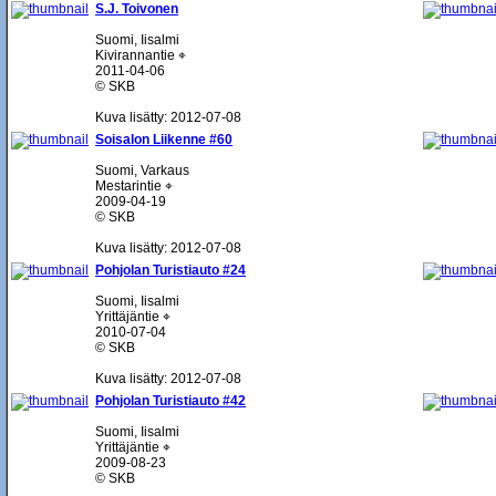
S.J. Toivonen
Suomi, Iisalmi
Kivirannantie ⌖
2011-04-06
© SKB
Kuva lisätty: 2012-07-08
Soisalon Liikenne #60
Suomi, Varkaus
Mestarintie ⌖
2009-04-19
© SKB
Kuva lisätty: 2012-07-08
Pohjolan Turistiauto #24
Suomi, Iisalmi
Yrittäjäntie ⌖
2010-07-04
© SKB
Kuva lisätty: 2012-07-08
Pohjolan Turistiauto #42
Suomi, Iisalmi
Yrittäjäntie ⌖
2009-08-23
© SKB