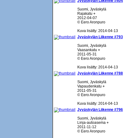
Jyväskylän Liikenne #404
Suomi, Jyväskylä
Rajakatu ⌖
2012-04-07
© Eero Aronpuro
Kuva lisätty: 2014-04-13
Jyväskylän Liikenne #793
Suomi, Jyväskylä
Vaasankatu ⌖
2011-05-31
© Eero Aronpuro
Kuva lisätty: 2014-04-13
Jyväskylän Liikenne #788
Suomi, Jyväskylä
Vapaudenkatu ⌖
2011-05-31
© Eero Aronpuro
Kuva lisätty: 2014-04-13
Jyväskylän Liikenne #796
Suomi, Jyväskylä
Linja-autoasema ⌖
2011-11-12
© Eero Aronpuro