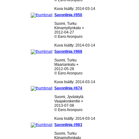
© Eero Aronpuro
Kuva lisätty: 2014-03-14
Savonlinja #950
Suomi, Turku
Kiinamyllynkatu ⌖
2012-04-27
© Eero Aronpuro
Kuva lisätty: 2014-03-14
Savonlinja #968
Suomi, Turku
Maariankatu ⌖
2012-05-28
© Eero Aronpuro
Kuva lisätty: 2014-03-14
Savonlinja #674
Suomi, Jyväskylä
Vaajakoskentie ⌖
2013-07-08
© Eero Aronpuro
Kuva lisätty: 2014-03-14
Savonlinja #983
Suomi, Turku
Kiinamyllynkatu