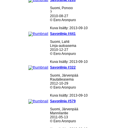
Savonlinja #289
Suomi, Porvoo
?
2010-08-27
© Eero Aronpuro
Kuva lisätty: 2013-09-10
Savonlinja #441
Suomi, Lahti
Linja-autoasema
2010-12-27
© Eero Aronpuro
Kuva lisätty: 2013-09-10
Savonlinja #322
Suomi, Järvenpää
Rautatieasema
2012-10-29
© Eero Aronpuro
Kuva lisätty: 2013-09-10
Savonlinja #579
Suomi, Järvenpää
Mannilantie
2011-05-13
© Eero Aronpuro