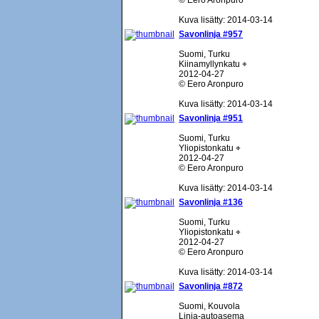
© Eero Aronpuro
Kuva lisätty: 2014-03-14
Savonlinja #957
Suomi, Turku
Kiinamyllynkatu ⌖
2012-04-27
© Eero Aronpuro
Kuva lisätty: 2014-03-14
Savonlinja #951
Suomi, Turku
Yliopistonkatu ⌖
2012-04-27
© Eero Aronpuro
Kuva lisätty: 2014-03-14
Savonlinja #136
Suomi, Turku
Yliopistonkatu ⌖
2012-04-27
© Eero Aronpuro
Kuva lisätty: 2014-03-14
Savonlinja #872
Suomi, Kouvola
Linja-autoasema