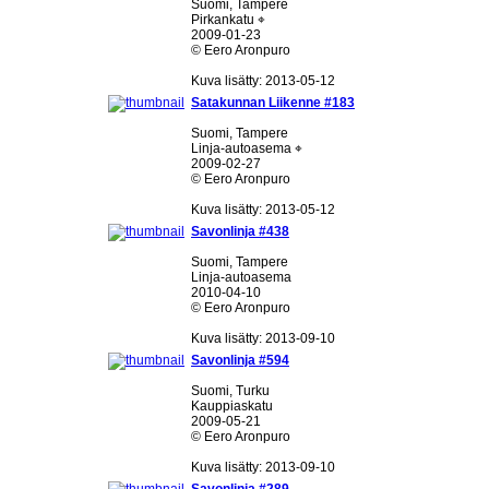
Suomi, Tampere
Pirkankatu ⌖
2009-01-23
© Eero Aronpuro
Kuva lisätty: 2013-05-12
Satakunnan Liikenne #183
Suomi, Tampere
Linja-autoasema ⌖
2009-02-27
© Eero Aronpuro
Kuva lisätty: 2013-05-12
Savonlinja #438
Suomi, Tampere
Linja-autoasema
2010-04-10
© Eero Aronpuro
Kuva lisätty: 2013-09-10
Savonlinja #594
Suomi, Turku
Kauppiaskatu
2009-05-21
© Eero Aronpuro
Kuva lisätty: 2013-09-10