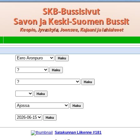
Satakunnan Liikenne #181