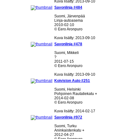
Kuva lisätty: 2013-09-10
Savonlinja #484
Suomi, Järvenpää
Linja-autoasema
2010-02-10
© Eero Aronpuro
Kuva lisätty: 2013-09-10
Savonlinja #478
Suomi, Mikkeli
?
2011-07-15
© Eero Aronpuro
Kuva lisätty: 2013-09-10
Koiviston Auto #251
Suomi, Helsinki
Pohjoinen Rautatiekatu ⌖
2014-02-08
© Eero Aronpuro
Kuva lisätty: 2014-02-17
Savonlinja #972
Suomi, Turku
Aninkaistenkatu ⌖
2012-04-27