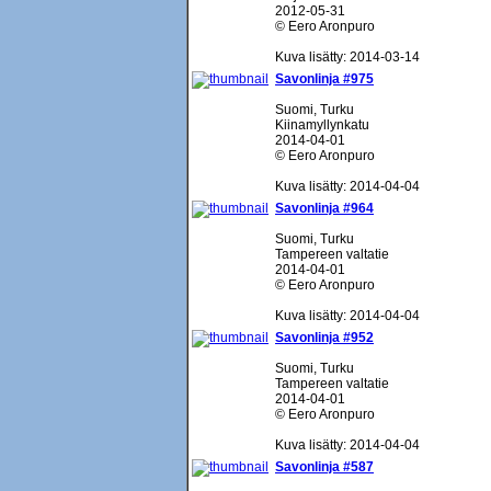
2012-05-31
© Eero Aronpuro
Kuva lisätty: 2014-03-14
Savonlinja #975
Suomi, Turku
Kiinamyllynkatu
2014-04-01
© Eero Aronpuro
Kuva lisätty: 2014-04-04
Savonlinja #964
Suomi, Turku
Tampereen valtatie
2014-04-01
© Eero Aronpuro
Kuva lisätty: 2014-04-04
Savonlinja #952
Suomi, Turku
Tampereen valtatie
2014-04-01
© Eero Aronpuro
Kuva lisätty: 2014-04-04
Savonlinja #587