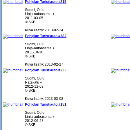
Pohjolan Turistiauto #215
Suomi, Oulu
Linja-autoasema ⌖
2011-03-05
© SKB
Kuva lisätty: 2013-02-24
Pohjolan Turistiauto #382
Suomi, Oulu
Linja-autoasema ⌖
2011-10-30
© SKB
Kuva lisätty: 2013-02-27
Pohjolan Turistiauto #233
Suomi, Oulu
Ratakatu ⌖
2012-12-09
© SKB
Kuva lisätty: 2013-03-08
Pohjolan Turistiauto #151
Suomi, Oulu
Linja-autoasema ⌖
2012-06-28
© SKB