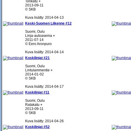
Torikatu ⌖
2013-09-11
© SKB
Kuva lisätty: 2014-04-13
Keski-Suomen Liikenne #12
Suomi, Oulu
Linja-autoasema ⌖
2011-07-14
© Eero Aronpuro
Kuva lisätty: 2014-04-14
Koskilinjat #21
Suomi, Oulu
Lintulammentie ⌖
2014-01-02
© SKB
Kuva lisätty: 2014-04-17
Koskilinjat #11
Suomi, Oulu
Ratakatu ⌖
2013-09-11
© SKB
Kuva lisätty: 2014-04-26
Koskilinjat #52