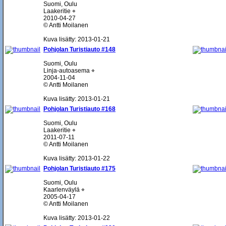
Suomi, Oulu
Laakeritie ⌖
2010-04-27
© Antti Moilanen
Kuva lisätty: 2013-01-21
Pohjolan Turistiauto #148
Suomi, Oulu
Linja-autoasema ⌖
2004-11-04
© Antti Moilanen
Kuva lisätty: 2013-01-21
Pohjolan Turistiauto #168
Suomi, Oulu
Laakeritie ⌖
2011-07-11
© Antti Moilanen
Kuva lisätty: 2013-01-22
Pohjolan Turistiauto #175
Suomi, Oulu
Kaarlenväylä ⌖
2005-04-17
© Antti Moilanen
Kuva lisätty: 2013-01-22