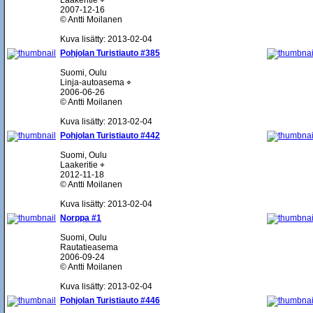
Laakeritie ⌖
2007-12-16
© Antti Moilanen
Kuva lisätty: 2013-02-04
Pohjolan Turistiauto #385
Suomi, Oulu
Linja-autoasema ⌖
2006-06-26
© Antti Moilanen
Kuva lisätty: 2013-02-04
Pohjolan Turistiauto #442
Suomi, Oulu
Laakeritie ⌖
2012-11-18
© Antti Moilanen
Kuva lisätty: 2013-02-04
Norppa #1
Suomi, Oulu
Rautatieasema
2006-09-24
© Antti Moilanen
Kuva lisätty: 2013-02-04
Pohjolan Turistiauto #446