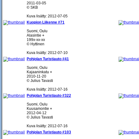
2011-03-05
© SKB
Kuva lisätty: 2012-07-05
Kuopion Liikenne #71
Suomi, Oulu
Alasintie ⌖
199x-xx-xx
© Hyttinen
Kuva lisätty: 2012-07-10
Pohjolan Turistiauto #41
Suomi, Oulu
Kajaaninkatu ⌖
2010-11-20
© Julius Tavasti
Kuva lisätty: 2012-07-16
Pohjolan Turistiauto #322
Suomi, Oulu
Kuusamontie ⌖
2012-04-12
© Julius Tavasti
Kuva lisätty: 2012-07-16
Pohjolan Turistiauto #103