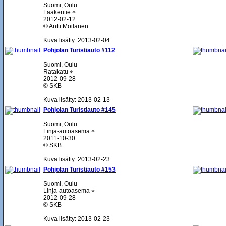
Suomi, Oulu
Laakeritie ⌖
2012-02-12
© Antti Moilanen
Kuva lisätty: 2013-02-04
Pohjolan Turistiauto #112
Suomi, Oulu
Ratakatu ⌖
2012-09-28
© SKB
Kuva lisätty: 2013-02-13
Pohjolan Turistiauto #145
Suomi, Oulu
Linja-autoasema ⌖
2011-10-30
© SKB
Kuva lisätty: 2013-02-23
Pohjolan Turistiauto #153
Suomi, Oulu
Linja-autoasema ⌖
2012-09-28
© SKB
Kuva lisätty: 2013-02-23