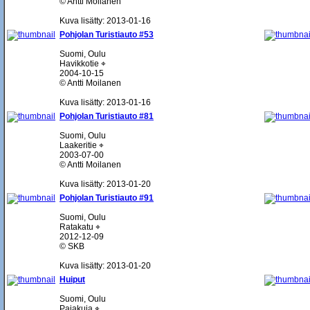
© Antti Moilanen
Kuva lisätty: 2013-01-16
Pohjolan Turistiauto #53
Suomi, Oulu
Havikkotie ⌖
2004-10-15
© Antti Moilanen
Kuva lisätty: 2013-01-16
Pohjolan Turistiauto #81
Suomi, Oulu
Laakeritie ⌖
2003-07-00
© Antti Moilanen
Kuva lisätty: 2013-01-20
Pohjolan Turistiauto #91
Suomi, Oulu
Ratakatu ⌖
2012-12-09
© SKB
Kuva lisätty: 2013-01-20
Huiput
Suomi, Oulu
Pajakuja ⌖