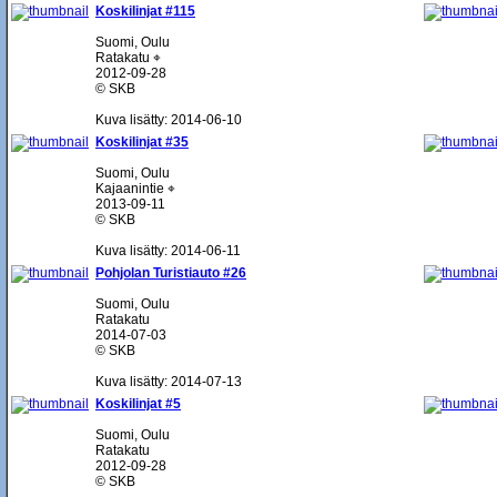
Koskilinjat #115
Suomi, Oulu
Ratakatu ⌖
2012-09-28
© SKB
Kuva lisätty: 2014-06-10
Koskilinjat #35
Suomi, Oulu
Kajaanintie ⌖
2013-09-11
© SKB
Kuva lisätty: 2014-06-11
Pohjolan Turistiauto #26
Suomi, Oulu
Ratakatu
2014-07-03
© SKB
Kuva lisätty: 2014-07-13
Koskilinjat #5
Suomi, Oulu
Ratakatu
2012-09-28
© SKB