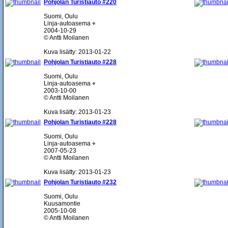
Pohjolan Turistiauto #220
Suomi, Oulu
Linja-autoasema ⌖
2004-10-29
© Antti Moilanen
Kuva lisätty: 2013-01-22
Pohjolan Turistiauto #228
Suomi, Oulu
Linja-autoasema ⌖
2003-10-00
© Antti Moilanen
Kuva lisätty: 2013-01-23
Pohjolan Turistiauto #228
Suomi, Oulu
Linja-autoasema ⌖
2007-05-23
© Antti Moilanen
Kuva lisätty: 2013-01-23
Pohjolan Turistiauto #232
Suomi, Oulu
Kuusamontie
2005-10-08
© Antti Moilanen