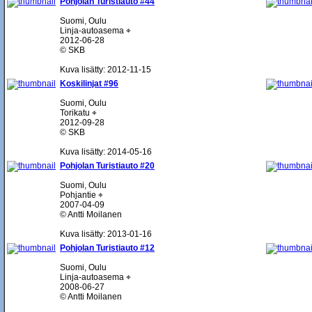
Pohjolan Turistiauto #44
Suomi, Oulu
Linja-autoasema ⌖
2012-06-28
© SKB
Kuva lisätty: 2012-11-15
Koskilinjat #96
Suomi, Oulu
Torikatu ⌖
2012-09-28
© SKB
Kuva lisätty: 2014-05-16
Pohjolan Turistiauto #20
Suomi, Oulu
Pohjantie ⌖
2007-04-09
© Antti Moilanen
Kuva lisätty: 2013-01-16
Pohjolan Turistiauto #12
Suomi, Oulu
Linja-autoasema ⌖
2008-06-27
© Antti Moilanen