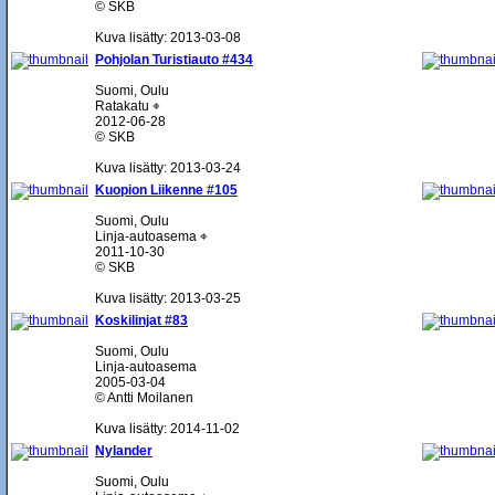
© SKB
Kuva lisätty: 2013-03-08
Pohjolan Turistiauto #434
Suomi, Oulu
Ratakatu ⌖
2012-06-28
© SKB
Kuva lisätty: 2013-03-24
Kuopion Liikenne #105
Suomi, Oulu
Linja-autoasema ⌖
2011-10-30
© SKB
Kuva lisätty: 2013-03-25
Koskilinjat #83
Suomi, Oulu
Linja-autoasema
2005-03-04
© Antti Moilanen
Kuva lisätty: 2014-11-02
Nylander
Suomi, Oulu