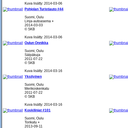
Kuva lisätty: 2014-03-06
Pohjolan Turistiauto #44
Suomi, Oulu
Linja-autoasema ⌖
2014-03-03
© SKB
Kuva lisätty: 2014-03-06
Oulun Onnikka
Suomi, Oulu
Sälpäkuja
2011-07-22
© SKB
Kuva lisätty: 2014-03-16
Yksityinen
Suomi, Oulu
Merikoskenkatu
2011-07-22
© SKB
Kuva lisätty: 2014-03-16
Koskilinjat #101
Suomi, Oulu
Torikatu ⌖
2013-09-11